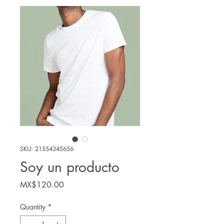
SKU: 21554345656
Soy un producto
Price
MX$120.00
Quantity
*